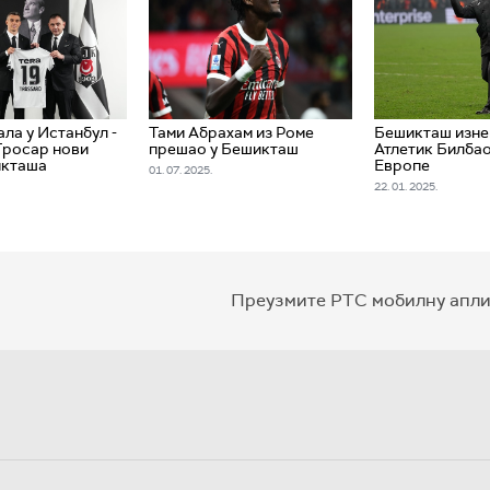
ала у Истанбул -
Тами Абрахам из Роме
Бешикташ изн
Тросар нови
прешао у Бешикташ
Атлетик Билбао
икташа
Европе
01. 07. 2025.
22. 01. 2025.
Преузмите РТС мобилну апли