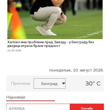
Хапоел има проблеме пред Звезду – у Београду без
двојице играча бране предност
10. 08. 2026.
понедељак, 10. август 2026.
30° C
Прогноза
Најновије