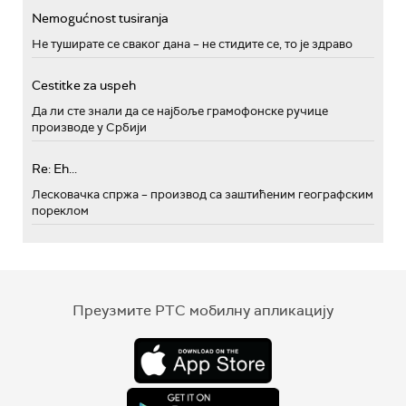
Nemogućnost tusiranja
Не туширате се сваког дана – не стидите се, то је здраво
Cestitke za uspeh
Да ли сте знали да се најбоље грамофонске ручице
производе у Србији
Re: Eh...
Лесковачка спржа – производ са заштићеним географским
пореклом
Преузмите РТС мобилну апликацију