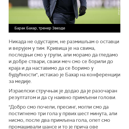
Барак Бахар, тренер Звезде
Никада не одустајем, не размишљам о оставци
и верујем у тим. Кривица је на свима,
последњи смо у групи, али морамо да гледамо
и добре ствари, сваки меч смо се борили до
краја и да наставимо да се боримо у
будућности", истакао је Бахар на конференцији
за медије.
Израелски стручњак је додао да је разочаран
резултатом и да су наивно примљени голови.
"Добро смо почели, пресинг, могли смо да
постигнемо три гола у првих шест минута, али
нисмо, после два примљена гола, опет смо
промашивали шансе и то је прича ове