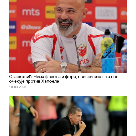
Станковић: Нема фазона и фора, свесни смо шта нас
очекује против Хапоела
10. 08. 2026.