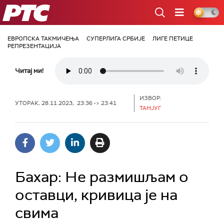
РТС
ЕВРОПСКА ТАКМИЧЕЊА
СУПЕРЛИГА СРБИЈЕ
ЛИГЕ ПЕТИЦЕ
РЕПРЕЗЕНТАЦИЈА
Читај ми!
ИЗВОР:
УТОРАК, 28.11.2023, 23:36 -> 23:41
ТАНЈУГ
Бахар: Не размишљам о
оставци, кривица је на
свима