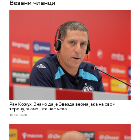
Везани чланци
Ран Кожух: Знамо да је Звезда веома јака на свом
терену, знамо шта нас чека
10. 08. 2026.