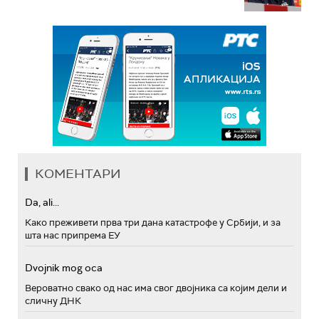
КОМЕНТАРИ
Da, ali...
Како преживети прва три дана катастрофе у Србији, и за
шта нас припрема ЕУ
Dvojnik mog oca
Вероватно свако од нас има свог двојника са којим дели и
сличну ДНК