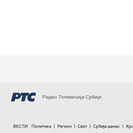
Радио Телевизија Србије
|
|
|
|
ВЕСТИ
Политика
Регион
Свет
Србија данас
Хр