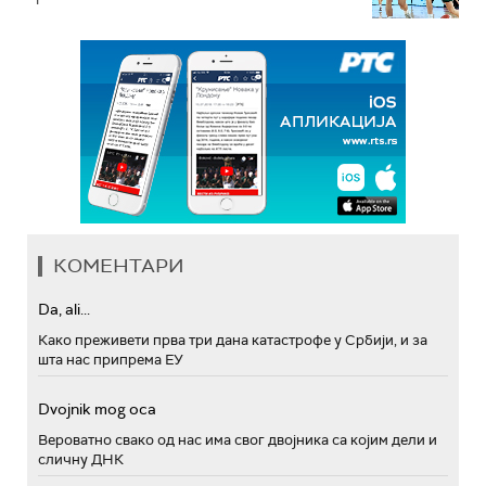
КОМЕНТАРИ
Da, ali...
Како преживети прва три дана катастрофе у Србији, и за
шта нас припрема ЕУ
Dvojnik mog oca
Вероватно свако од нас има свог двојника са којим дели и
сличну ДНК