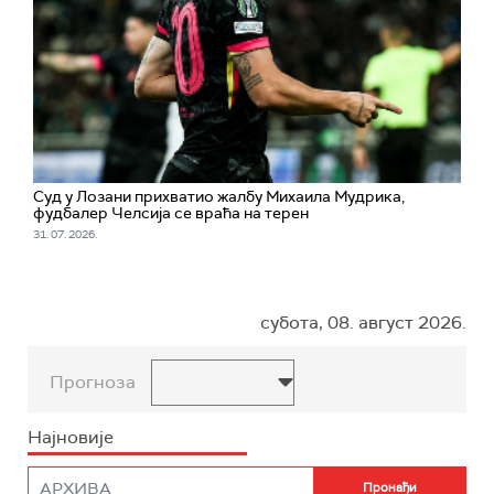
Суд у Лозани прихватио жалбу Михаила Мудрика,
фудбалер Челсија се враћа на терен
31. 07. 2026.
субота, 08. август 2026.
Прогноза
Најновије