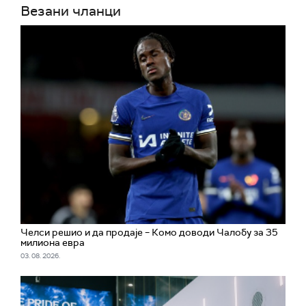
Везани чланци
Челси решио и да продаје – Комо доводи Чалобу за 35
милиона евра
03. 08. 2026.