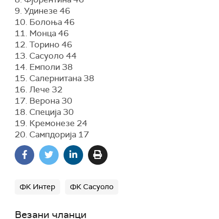
9. Удинезе 46
10. Болоња 46
11. Монца 46
12. Торино 46
13. Сасуоло 44
14. Емполи 38
15. Салернитана 38
16. Лече 32
17. Верона 30
18. Специја 30
19. Кремонезе 24
20. Сампдорија 17
ФК Интер
ФК Сасуоло
Везани чланци