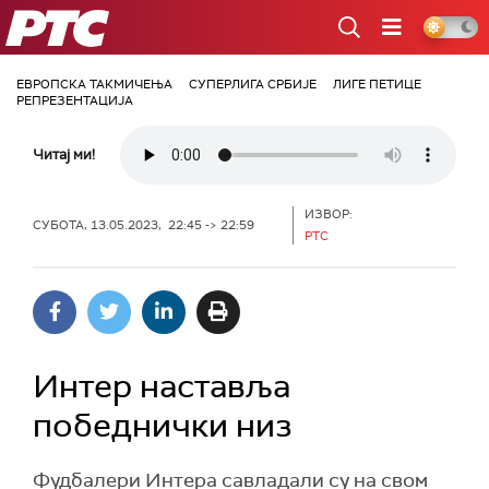
РТС
ЕВРОПСКА ТАКМИЧЕЊА
СУПЕРЛИГА СРБИЈЕ
ЛИГЕ ПЕТИЦЕ
РЕПРЕЗЕНТАЦИЈА
Читај ми!
ИЗВОР:
СУБОТА, 13.05.2023, 22:45 -> 22:59
РТС
Интер наставља
победнички низ
Фудбалери Интера савладали су на свом