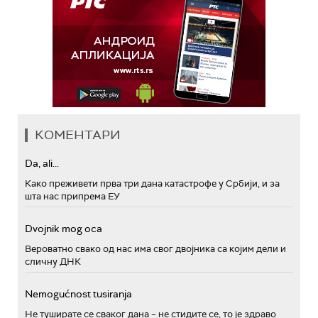
КОМЕНТАРИ
Da, ali...
Како преживети прва три дана катастрофе у Србији, и за
шта нас припрема ЕУ
Dvojnik mog oca
Вероватно свако од нас има свог двојника са којим дели и
сличну ДНК
Nemogućnost tusiranja
Не туширате се сваког дана – не стидите се, то је здраво