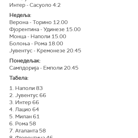
Интер - Сасуоло 4:2
Недеља:
Верона - Торино 12.00
Фјорентина - Удинезе 15.00
Монца - Наполи 15.00
Болоња - Рома 18.00
Јувентус - Кремонезе 20.45
Понедељак:
Сампдорија - Емполи 20.45
Табела:
1. Наполи 83
2. Јувентус 66
3. Интер 66
4. Лацио 64
5. Милан 61
6. Рома 58
7. Аталанта 58
8. Фјорентина 46