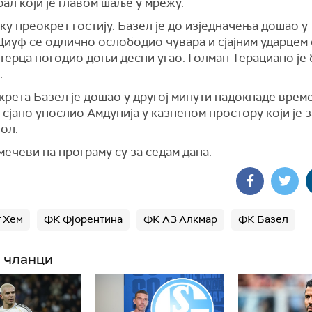
ал који је главом шаље у мрежу.
ку преокрет гостију. Базел је до изједначења дошао у 
Диуф се одлично ослободио чувара и сјајним ударцем 
терца погодио доњи десни угао. Голман Терациано је
.
рета Базел је дошао у другој минути надокнаде време
 сјано упослио Амдунија у казненом простору који је 
гол.
ечеви на програму су за седам дана.
 Хем
ФК Фјорентина
ФК АЗ Алкмар
ФК Базел
 чланци