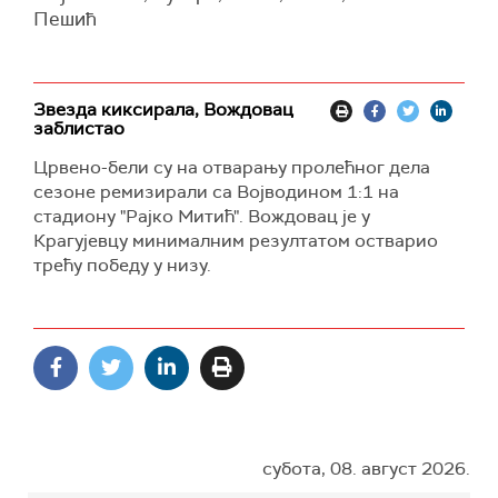
Пешић
Звезда киксирала, Вождовац
заблистао
Црвено-бели су на отварању пролећног дела
сезоне ремизирали са Војводином 1:1 на
стадиону "Рајко Митић". Вождовац је у
Крагујевцу минималним резултатом остварио
трећу победу у низу.
субота, 08. август 2026.