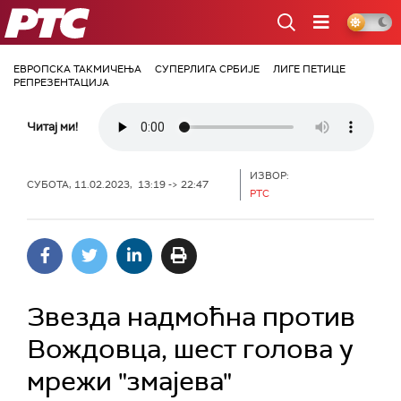
РТС
ЕВРОПСКА ТАКМИЧЕЊА
СУПЕРЛИГА СРБИЈЕ
ЛИГЕ ПЕТИЦЕ
РЕПРЕЗЕНТАЦИЈА
Читај ми!
ИЗВОР:
СУБОТА, 11.02.2023, 13:19 -> 22:47
РТС
Звезда надмоћна против
Вождовца, шест голова у
мрежи "змајева"