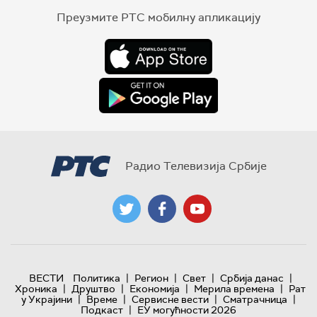
Преузмите РТС мобилну апликацију
Радио Телевизија Србије
|
|
|
|
ВЕСТИ
Политика
Регион
Свет
Србија данас
|
|
|
|
Хроника
Друштво
Економија
Мерила времена
Рат
|
|
|
|
у Украјини
Време
Сервисне вести
Сматрачница
|
Подкаст
ЕУ могућности 2026