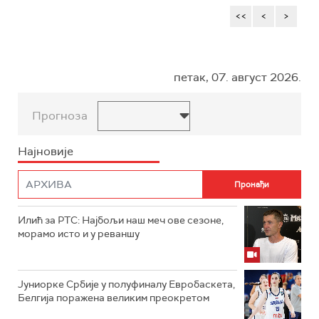
<<
<
>
петак, 07. август 2026.
Прогноза
Најновије
Илић за РТС: Најбољи наш меч ове сезоне,
морамо исто и у реваншу
Јуниорке Србије у полуфиналу Евробаскета,
Белгија поражена великим преокретом