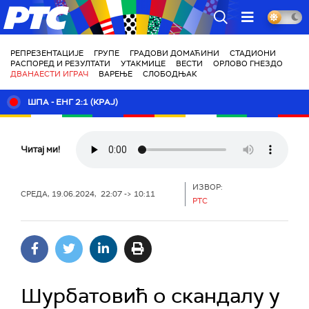
РТС
РЕПРЕЗЕНТАЦИЈЕ
ГРУПЕ
ГРАДОВИ ДОМАЋИНИ
СТАДИОНИ
РАСПОРЕД И РЕЗУЛТАТИ
УТАКМИЦЕ
ВЕСТИ
ОРЛОВО ГНЕЗДО
ДВАНАЕСТИ ИГРАЧ
ВАРЕЊЕ
СЛОБОДЊАК
ШПА - ЕНГ 2:1 (КРАЈ)
Читај ми!
ИЗВОР:
СРЕДА, 19.06.2024, 22:07 -> 10:11
РТС
Шурбатовић о скандалу у