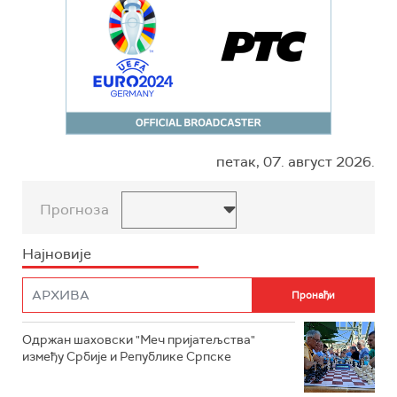
петак, 07. август 2026.
Прогноза
Најновије
Одржан шаховски "Меч пријатељства"
између Србије и Републике Српске