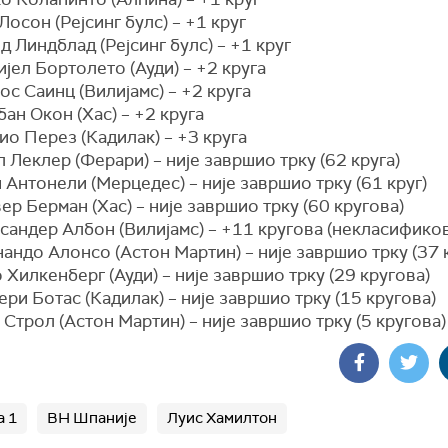
 Лосон (Рејсинг булс) – +1 круг
д Линдблад (Рејсинг булс) – +1 круг
ијел Бортолето (Ауди) – +2 круга
ос Саинц (Вилијамс) – +2 круга
бан Окон (Хас) – +2 круга
ио Перез (Кадилак) – +3 круга
 Леклер (Ферари) – није завршио трку (62 круга)
 Антонели (Мерцедес) – није завршио трку (61 круг)
ер Берман (Хас) – није завршио трку (60 кругова)
сандер Албон (Вилијамс) – +11 кругова (некласифико
андо Алонсо (Астон Мартин) – није завршио трку (37 
 Хилкенберг (Ауди) – није завршио трку (29 кругова)
ери Ботас (Кадилак) – није завршио трку (15 кругова)
 Строл (Астон Мартин) – није завршио трку (5 кругова)
 1
ВН Шпаније
Луис Хамилтон