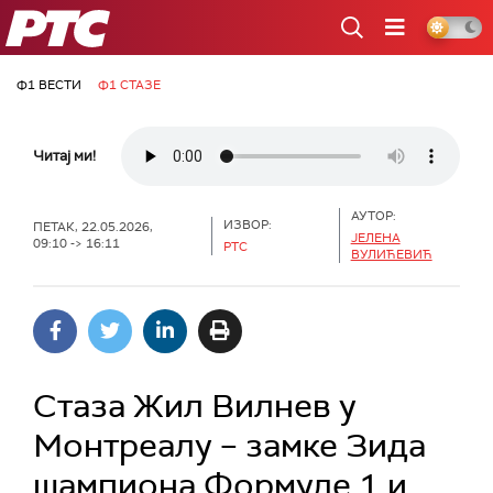
РТС
Ф1 ВЕСТИ
Ф1 СТАЗЕ
Читај ми!
АУТОР:
ИЗВОР:
ПЕТАК, 22.05.2026,
ЈЕЛЕНА
09:10 -> 16:11
РТС
ВУЛИЋЕВИЋ
Стаза Жил Вилнев у
Монтреалу – замке Зида
шампиона Формуле 1 и