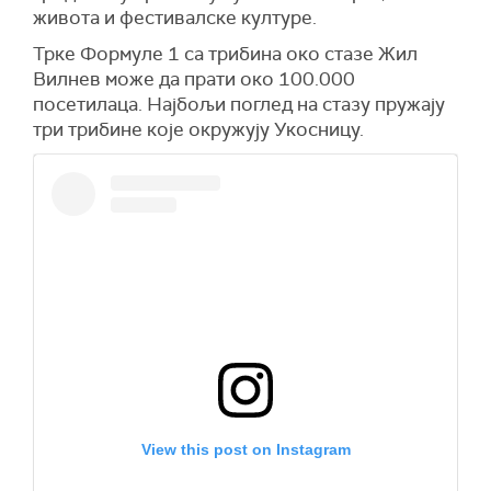
живота и фестивалске културе.
Трке Формуле 1 са трибина око стазе Жил
Вилнев може да прати око 100.000
посетилаца. Најбољи поглед на стазу пружају
три трибине које окружују Укосницу.
View this post on Instagram