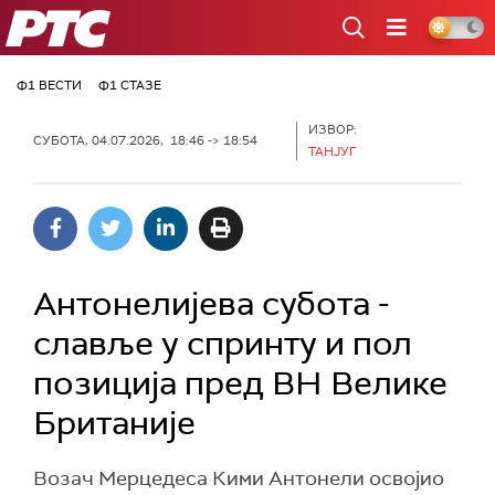
РТС
Ф1 ВЕСТИ
Ф1 СТАЗЕ
ИЗВОР:
СУБОТА, 04.07.2026, 18:46 -> 18:54
ТАНЈУГ
Антонелијева субота -
славље у спринту и пол
позиција пред ВН Велике
Британије
Возач Мерцедеса Кими Антонели освојио