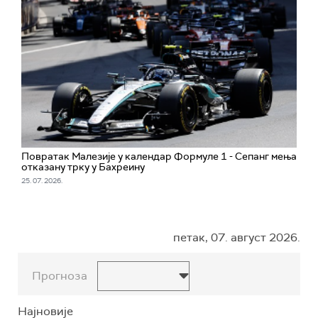
Повратак Малезије у календар Формуле 1 - Сепанг мења
отказану трку у Бахреину
25. 07. 2026.
петак, 07. август 2026.
Прогноза
Најновије