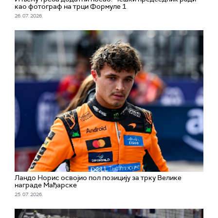
као фотограф на трци Формуле 1
26. 07. 2026.
Ландо Норис освојио пол позицију за трку Велике
награде Мађарске
25. 07. 2026.