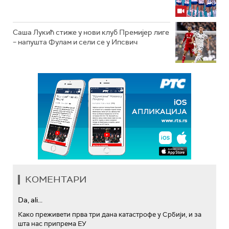
Саша Лукић стиже у нови клуб Премијер лиге
– напушта Фулам и сели се у Ипсвич
КОМЕНТАРИ
Da, ali...
Како преживети прва три дана катастрофе у Србији, и за
шта нас припрема ЕУ