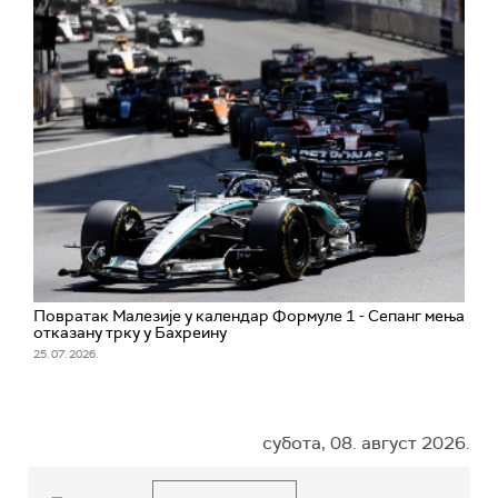
Повратак Малезије у календар Формуле 1 - Сепанг мења
отказану трку у Бахреину
25. 07. 2026.
субота, 08. август 2026.