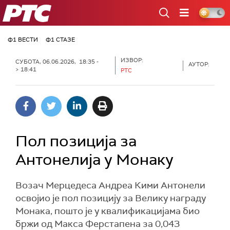
РТС
Ф1 ВЕСТИ
Ф1 СТАЗЕ
ИЗВОР:
СУБОТА, 06.06.2026, 18:35 -
АУТОР:
> 18:41
РТС
Пол позиција за
Антонелија у Монаку
Возач Мерцедеса Андреа Кими Антонели
освојио је пол позицију за Велику награду
Монака, пошто је у квалификацијама био
бржи од Макса Ферстапена за 0,043