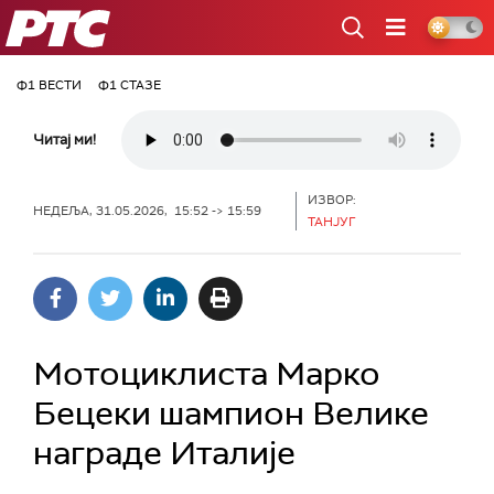
РТС
Ф1 ВЕСТИ
Ф1 СТАЗЕ
Читај ми!
ИЗВОР:
НЕДЕЉА, 31.05.2026, 15:52 -> 15:59
ТАНЈУГ
Мотоциклиста Марко
Бецеки шампион Велике
награде Италије