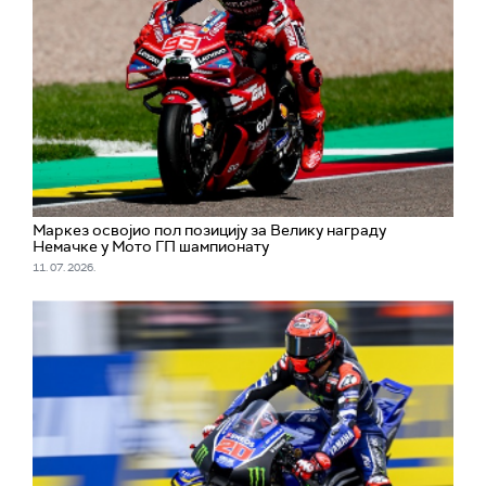
Маркез освојио пол позицију за Велику награду
Немачке у Мото ГП шампионату
11. 07. 2026.