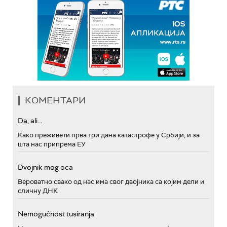
КОМЕНТАРИ
Da, ali...
Како преживети прва три дана катастрофе у Србији, и за
шта нас припрема ЕУ
Dvojnik mog oca
Вероватно свако од нас има свог двојника са којим дели и
сличну ДНК
Nemogućnost tusiranja