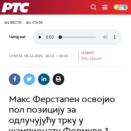
РТС
Ф1 ВЕСТИ
Ф1 СТАЗЕ
Читај ми!
ИЗВОР:
СУБОТА, 06.12.2025, 16:12 -> 16:22
РТС, ТАНЈУГ
Макс Ферстапен освојио
пол позицију за
одлучујућу трку у
шампионату Формуле 1