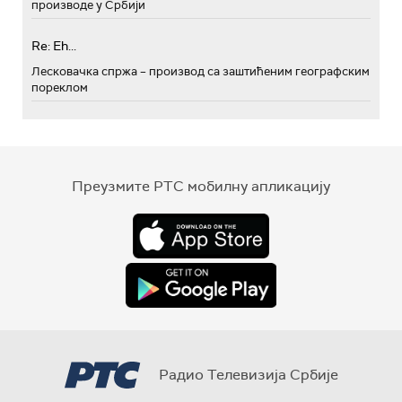
производе у Србији
Re: Eh...
Лесковачка спржа – производ са заштићеним географским
пореклом
Преузмите РТС мобилну апликацију
Радио Телевизија Србије