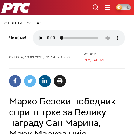
РТС
Ф1 ВЕСТИ
Ф1 СТАЗЕ
Читај ми!
ИЗВОР:
СУБОТА, 13.09.2025, 15:54 -> 15:58
РТС, ТАНЈУГ
Марко Безеки победник
спринт трке за Велику
награду Сан Марина,
Марк Маркез није