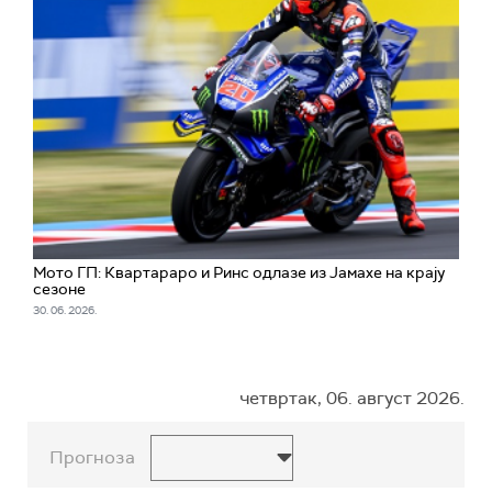
Мото ГП: Квартараро и Ринс одлазе из Јамахе на крају
сезоне
30. 06. 2026.
четвртак, 06. август 2026.
Прогноза