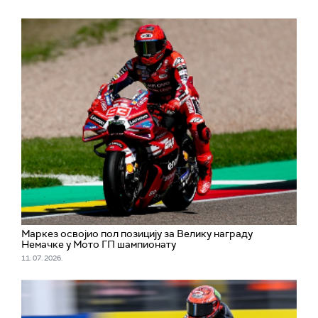
Маркез освојио пол позицију за Велику награду
Немачке у Мото ГП шампионату
11. 07. 2026.