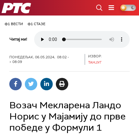
РТС
Ф1 ВЕСТИ
Ф1 СТАЗЕ
Читај ми!
ИЗВОР:
ПОНЕДЕЉАК, 06.05.2024, 08:02 -
> 08:09
ТАНЈУГ
Возач Мекларена Ландо
Норис у Мајамију до прве
победе у Формули 1