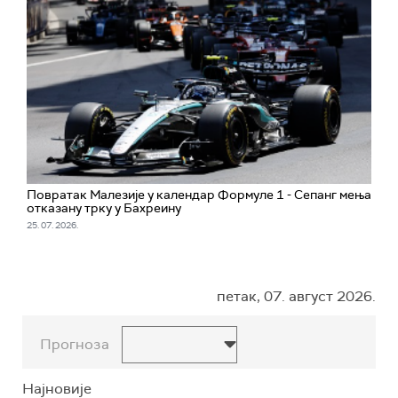
Повратак Малезије у календар Формуле 1 - Сепанг мења
отказану трку у Бахреину
25. 07. 2026.
петак, 07. август 2026.
Прогноза
Најновије