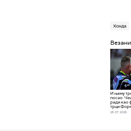
Хонда
Везани
И њему тр
посао: Че
ради као 
трци Форм
26. 07. 2026.