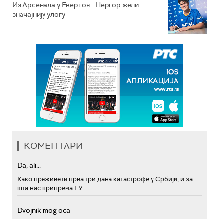
Из Арсенала у Евертон - Нергор жели
значајнију улогу
КОМЕНТАРИ
Da, ali...
Како преживети прва три дана катастрофе у Србији, и за
шта нас припрема ЕУ
Dvojnik mog oca