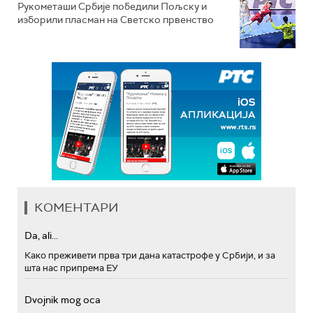
Рукометаши Србије победили Пољску и
изборили пласман на Светско првенство
КОМЕНТАРИ
Da, ali...
Како преживети прва три дана катастрофе у Србији, и за
шта нас припрема ЕУ
Dvojnik mog oca