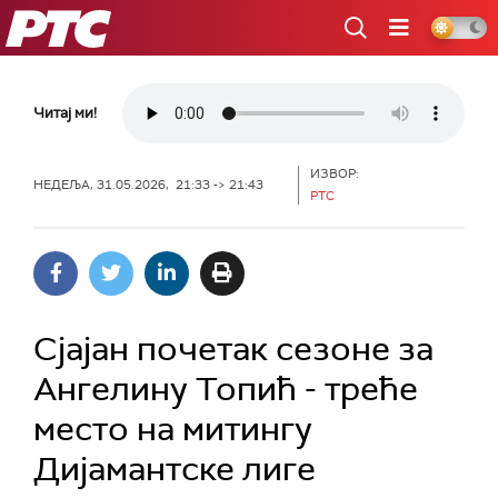
РТС
Читај ми!
ИЗВОР:
НЕДЕЉА, 31.05.2026, 21:33 -> 21:43
РТС
Сјајан почетак сезоне за
Ангелину Топић - треће
место на митингу
Дијамантске лиге