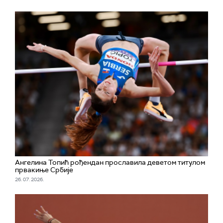
Ангелина Топић рођендан прославила деветом титулом
првакиње Србије
26. 07. 2026.