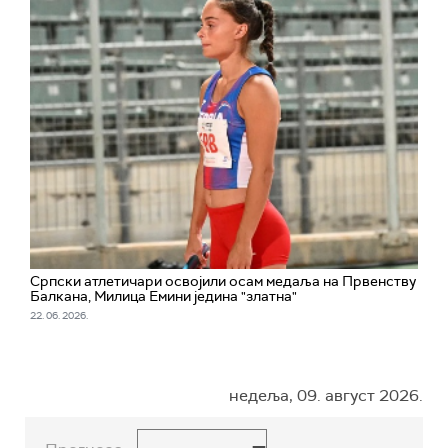
Српски атлетичари освојили осам медаља на Првенству
Балкана, Милица Емини једина "златна"
22. 06. 2026.
недеља, 09. август 2026.