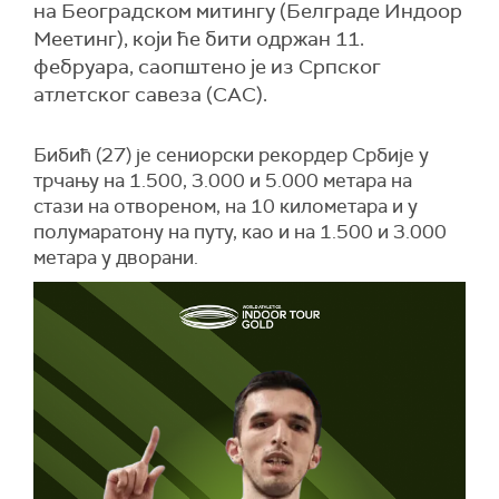
на Београдском митингу (Белграде Индоор
Меетинг), који ће бити одржан 11.
фебруара, саопштено је из Српског
атлетског савеза (САС).
Бибић (27) је сениорски рекордер Србије у
трчању на 1.500, 3.000 и 5.000 метара на
стази на отвореном, на 10 километара и у
полумаратону на путу, као и на 1.500 и 3.000
метара у дворани.