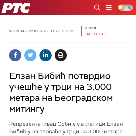
РТС
ИЗВОР:
ЧЕТВРТАК, 22.01.2026, 11:21 -> 12:19
ТАНЈУГ, РТС
Елзан Бибић потврдио
учешће у трци на 3.000
метара на Београдском
митингу
Репрезентативац Србије у атлетици Елзан
Бибић учествоваће у трци на 3.000 метара