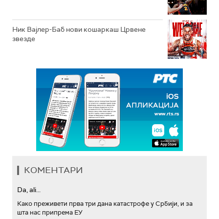
Ник Вајлер-Баб нови кошаркаш Црвене
звезде
КОМЕНТАРИ
Da, ali...
Како преживети прва три дана катастрофе у Србији, и за
шта нас припрема ЕУ