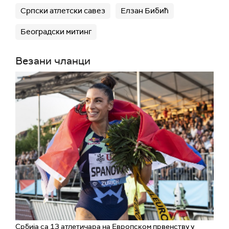
Српски атлетски савез
Елзан Бибић
Београдски митинг
Везани чланци
Србија са 13 атлетичара на Европском првенству у