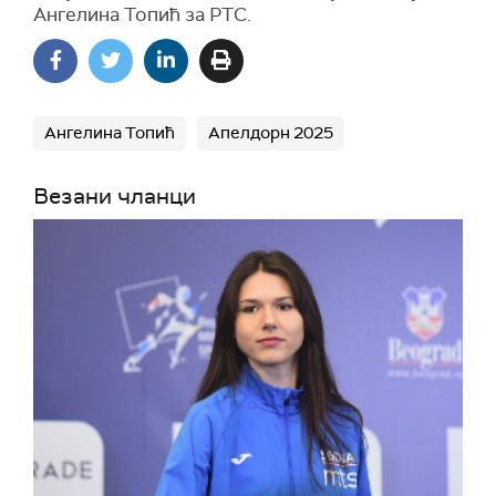
Ангелина Топић за РТС.
Ангелина Топић
Апелдорн 2025
Везани чланци