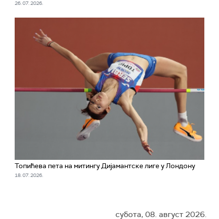
26. 07. 2026.
Топићева пета на митингу Дијамантске лиге у Лондону
18. 07. 2026.
субота, 08. август 2026.