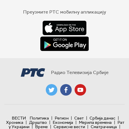
Преузмите РТС мобилну апликацију
Радио Телевизија Србије
|
|
|
|
ВЕСТИ
Политика
Регион
Свет
Србија данас
|
|
|
|
Хроника
Друштво
Економија
Мерила времена
Рат
|
|
|
|
у Украјини
Време
Сервисне вести
Сматрачница