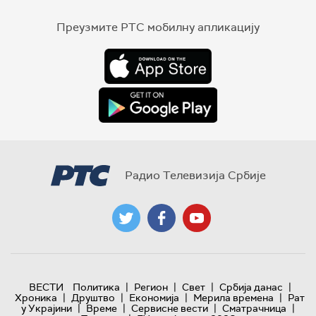
Преузмите РТС мобилну апликацију
Радио Телевизија Србије
|
|
|
|
ВЕСТИ
Политика
Регион
Свет
Србија данас
|
|
|
|
Хроника
Друштво
Економија
Мерила времена
Рат
|
|
|
|
у Украјини
Време
Сервисне вести
Сматрачница