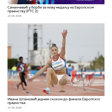
Синанчевић у борби за нову медаљу на Европском
првенству (РТС 2)
10. 08. 2026.
Ивана Шпановић једним скоком до финала Европског
првенства
10. 08. 2026.