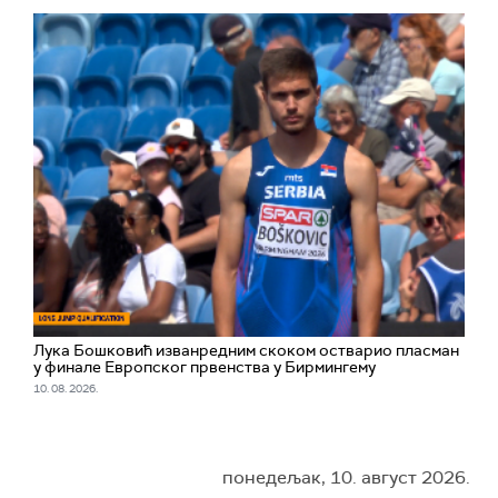
Лука Бошковић изванредним скоком остварио пласман
у финале Европског првенства у Бирмингему
10. 08. 2026.
понедељак, 10. август 2026.