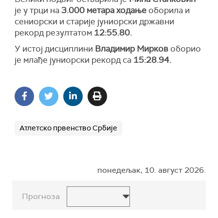
је у трци на
3.000 метара ходање
оборила и
сениорски и старије јуниорски државни
рекорд резултатом
12:55.80.
У истој дисциплини
Владимир Мирков
оборио
је млађе јуниорски рекорд са
15:28.94.
Атлетско првенство Србије
понедељак, 10. август 2026.
Прогноза