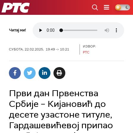
РТС
Читај ми!
ИЗВОР:
СУБОТА, 22.02.2025, 19:49 -> 10:21
РТС
Први дан Првенства
Србије – Кијановић до
десете узастоне титуле,
Гардашевићевој припао