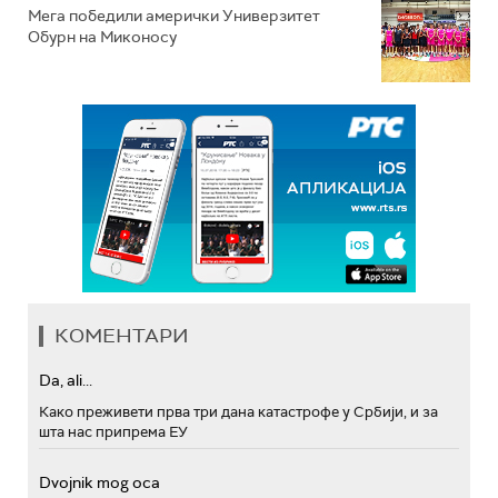
Мега победили амерички Универзитет
Обурн на Миконосу
КОМЕНТАРИ
Da, ali...
Како преживети прва три дана катастрофе у Србији, и за
шта нас припрема ЕУ
Dvojnik mog oca