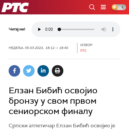
РТС
Читај ми!
ИЗВОР:
НЕДЕЉА, 05.03.2023, 18:12 -> 18:40
РТС
Елзан Бибић освојио
бронзу у свом првом
сениорском финалу
Српски атлетичар Елзан Бибић освојио је