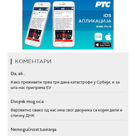
КОМЕНТАРИ
Da, ali...
Како преживети прва три дана катастрофе у Србији, и за
шта нас припрема ЕУ
Dvojnik mog oca
Вероватно свако од нас има свог двојника са којим дели и
сличну ДНК
Nemogućnost tusiranja