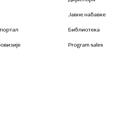
Јавне набавке
 портал
Библиотека
овизије
Program sales