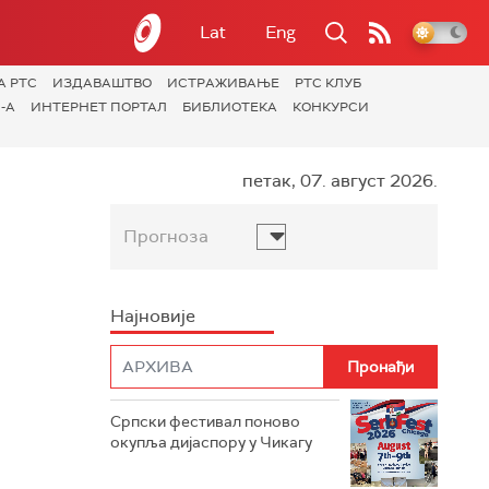
Lat
Eng
А РТС
ИЗДАВАШТВО
ИСТРАЖИВАЊЕ
РТС КЛУБ
-А
ИНТЕРНЕТ ПОРТАЛ
БИБЛИОТЕКА
КОНКУРСИ
петак, 07. август 2026.
Прогноза
Најновије
Српски фестивал поново
окупља дијаспору у Чикагу