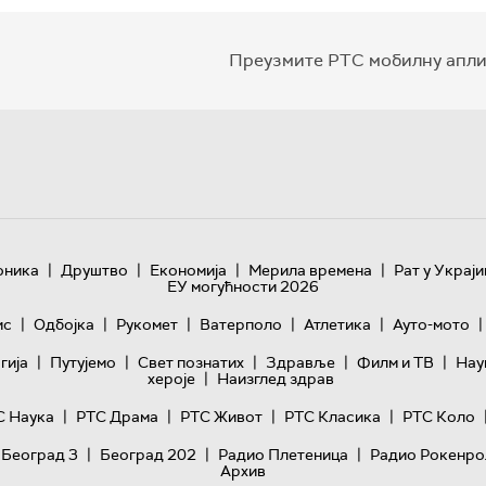
Преузмите РТС мобилну апли
|
|
|
|
оника
Друштво
Економија
Мерила времена
Рат у Украји
ЕУ могућности 2026
|
|
|
|
|
|
ис
Одбојка
Рукомет
Ватерполо
Атлетика
Ауто-мото
|
|
|
|
|
гијa
Путујемо
Свет познатих
Здравље
Филм и ТВ
Нау
|
хероје
Наизглед здрав
|
|
|
|
С Наука
РТС Драма
РТС Живот
РТС Класика
РТС Коло
|
|
|
 Београд 3
Београд 202
Радио Плетеница
Радио Рокенро
Архив