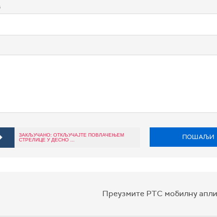
в
ЗАКЉУЧАНО: ОТКЉУЧАЈТЕ ПОВЛАЧЕЊЕМ
ПОШАЉИ
СТРЕЛИЦЕ У ДЕСНО ...
Преузмите РТС мобилну апли