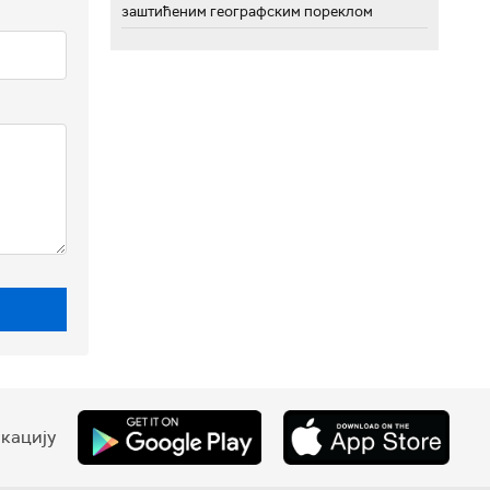
заштићеним географским пореклом
кацију