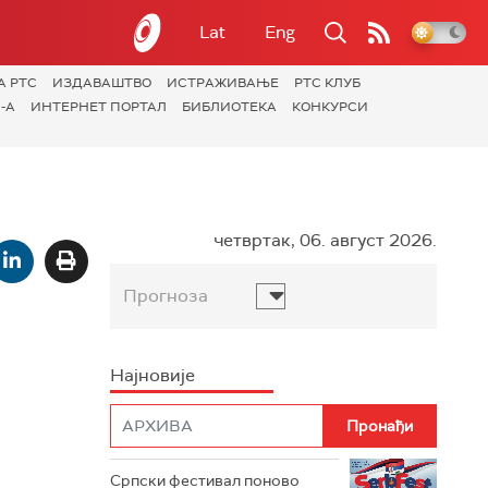
Lat
Eng
А РТС
ИЗДАВАШТВО
ИСТРАЖИВАЊЕ
РТС КЛУБ
-А
ИНТЕРНЕТ ПОРТАЛ
БИБЛИОТЕКА
КОНКУРСИ
четвртак, 06. август 2026.
Прогноза
Најновије
Српски фестивал поново