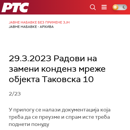
РТС
ЈАВНЕ НАБАВКЕ БЕЗ ПРИМЕНЕ ЗЈН
ЈАВНЕ НАБАВКЕ - АРХИВА
29.3.2023 Радови на
замени конденз мреже
објекта Таковска 10
2/23
У прилогу се налази документација која
треба да се преузме и спрам исте треба
поднети понуду