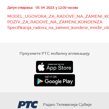
Датум отварања:
05. 04. 2023. у 12:00 часова
MODEL_UGOVORA_ZA_RADOVE_NA_ZAMENI_K
POZIV_ZA_RADOVE_NA_ZAMENI_KONDENZA
Specifikacija_radova_na_zameni_kondenz_mreže_o
Преузмите РТС мобилну апликацију
Радио Телевизија Србије