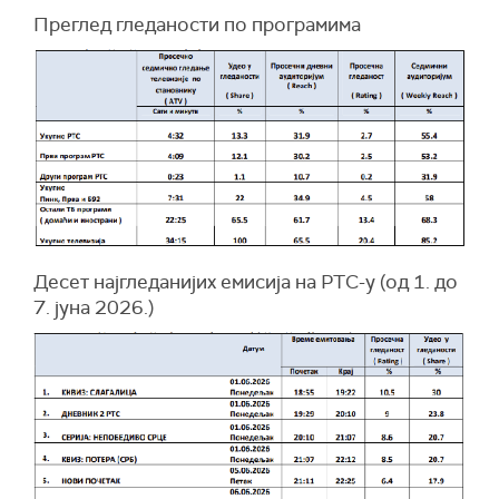
Преглед гледаности по програмима
Десет најгледанијих емисија на РТС-у (од 1. до
7. јуна 2026.)