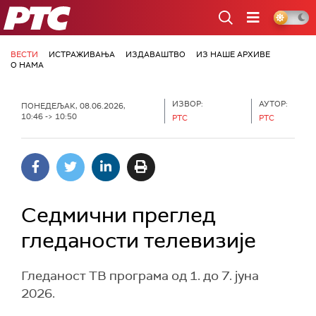
РТС
ВЕСТИ
ИСТРАЖИВАЊА
ИЗДАВАШТВО
ИЗ НАШЕ АРХИВЕ
О НАМА
ИЗВОР:
АУТОР:
ПОНЕДЕЉАК, 08.06.2026,
10:46 -> 10:50
РТС
РТС
Седмични преглед
гледаности телевизије
Гледаност ТВ програма од 1. до 7. јуна
2026.