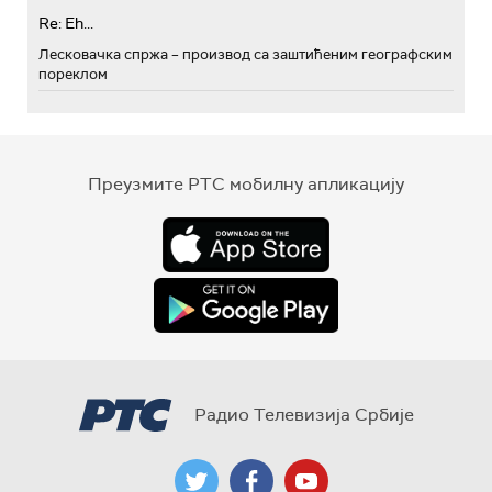
Re: Eh...
Лесковачка спржа – производ са заштићеним географским
пореклом
Преузмите РТС мобилну апликацију
Радио Телевизија Србије