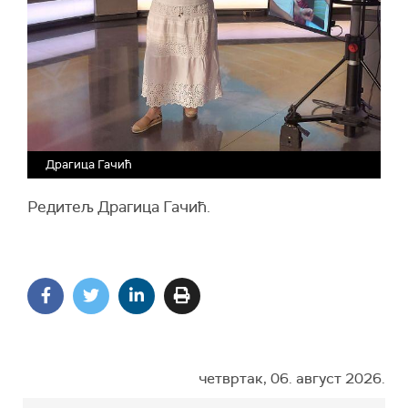
Драгица Гачић
Редитељ Драгица Гачић.
четвртак, 06. август 2026.