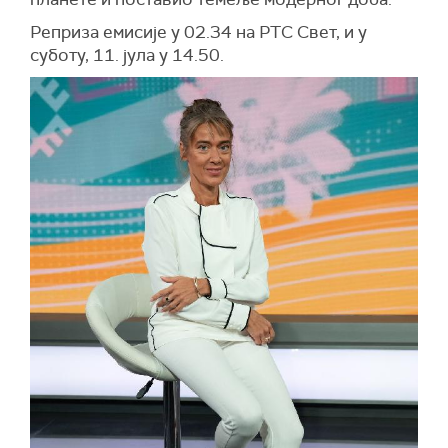
Реприза емисије у 02.34 на РТС Свет, и у
суботу, 11. јула у 14.50.