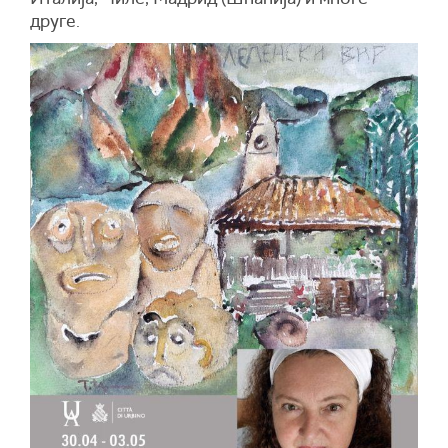
друге.