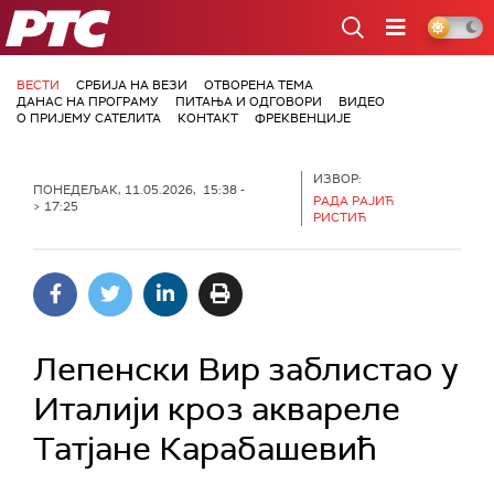
РТС
ВЕСТИ
СРБИЈА НА ВЕЗИ
ОТВОРЕНА ТЕМА
ДАНАС НА ПРОГРАМУ
ПИТАЊА И ОДГОВОРИ
ВИДЕО
О ПРИЈЕМУ САТЕЛИТА
КОНТАКТ
ФРЕКВЕНЦИЈЕ
ИЗВОР:
ПОНЕДЕЉАК, 11.05.2026, 15:38 -
РАДА РАЈИЋ
> 17:25
РИСТИЋ
Лепенски Вир заблистао у
Италији кроз аквареле
Татјане Карабашевић