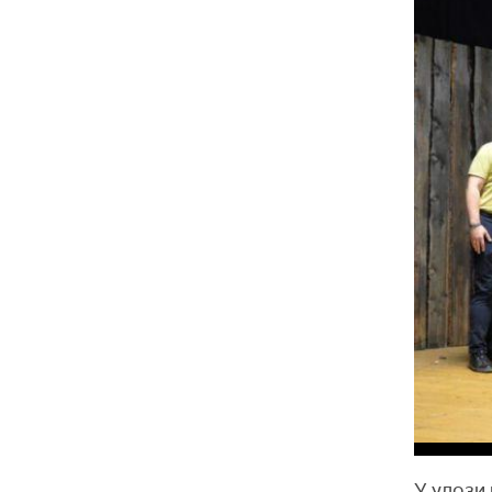
У улози 