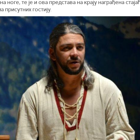
на ноге, те је и ова представа на крају награђена стаја
а присутних гостију.