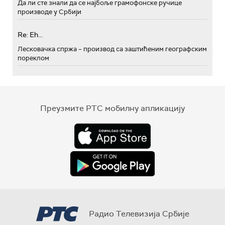
Да ли сте знали да се најбоље грамофонске ручице
производе у Србији
Re: Eh...
Лесковачка спржа – производ са заштићеним географским
пореклом
Преузмите РТС мобилну апликацију
Радио Телевизија Србије