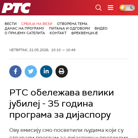
РТС
ВЕСТИ
СРБИЈА НА ВЕЗИ
ОТВОРЕНА ТЕМА
ДАНАС НА ПРОГРАМУ
ПИТАЊА И ОДГОВОРИ
ВИДЕО
О ПРИЈЕМУ САТЕЛИТА
КОНТАКТ
ФРЕКВЕНЦИЈЕ
ЧЕТВРТАК, 21.05.2026, 10:10 -> 10:49
РТС обележава велики
јубилеј - 35 година
програма за дијаспору
Ову емисију смо посветили људима који су
стварали програм за дијаспору у протеклих