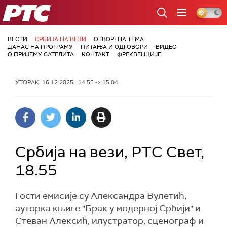
РТС
ВЕСТИ
СРБИЈА НА ВЕЗИ
ОТВОРЕНА ТЕМА
ДАНАС НА ПРОГРАМУ
ПИТАЊА И ОДГОВОРИ
ВИДЕО
О ПРИЈЕМУ САТЕЛИТА
КОНТАКТ
ФРЕКВЕНЦИЈЕ
УТОРАК, 16.12.2025, 14:55 -> 15:04
Србија на вези, РТС Свет,
18.55
Гости емисије су Александра Вулетић,
ауторка књиге "Брак у модерној Србији" и
Стеван Алексић, илустратор, сценограф и