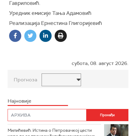
Гавриловић.
Уредник емисије Тања Адамовић
Реализација Ернестина Глигоријевић
субота, 08. август 2026.
Прогноза
Најновије
Милићевић: Истина о Петровачкој цести