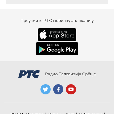
Преузмите РТС мобилну апликацију
Радио Телевизија Србије