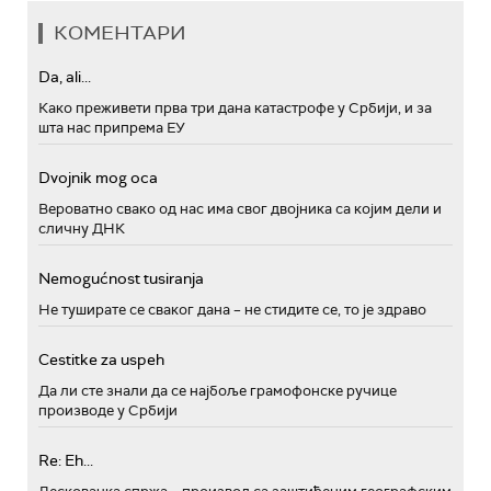
КОМЕНТАРИ
Da, ali...
Како преживети прва три дана катастрофе у Србији, и за
шта нас припрема ЕУ
Dvojnik mog oca
Вероватно свако од нас има свог двојника са којим дели и
сличну ДНК
Nemogućnost tusiranja
Не туширате се сваког дана – не стидите се, то је здраво
Cestitke za uspeh
Да ли сте знали да се најбоље грамофонске ручице
производе у Србији
Re: Eh...