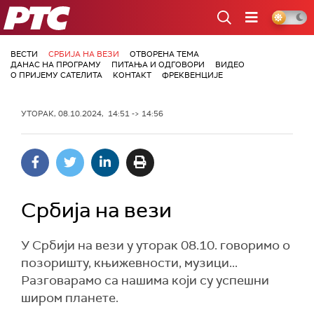
РТС
ВЕСТИ
СРБИЈА НА ВЕЗИ
ОТВОРЕНА ТЕМА
ДАНАС НА ПРОГРАМУ
ПИТАЊА И ОДГОВОРИ
ВИДЕО
О ПРИЈЕМУ САТЕЛИТА
КОНТАКТ
ФРЕКВЕНЦИЈЕ
УТОРАК, 08.10.2024, 14:51 -> 14:56
Србија на вези
У Србији на вези у уторак 08.10. говоримо о
позоришту, књижевности, музици...
Разговарамо са нашима који су успешни
широм планете.