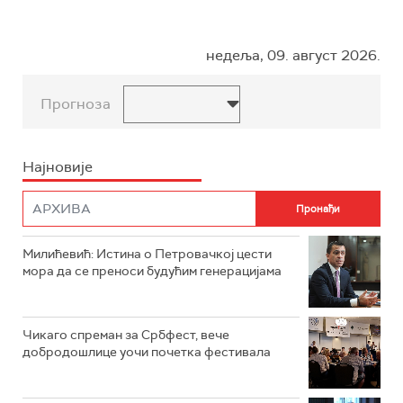
недеља, 09. август 2026.
Прогноза
Најновије
Милићевић: Истина о Петровачкој цести
мора да се преноси будућим генерацијама
Чикаго спреман за Србфест, вече
добродошлице уочи почетка фестивала