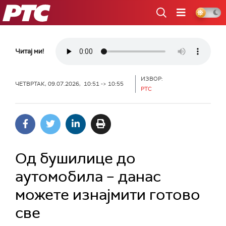
РТС
Читај ми!
ИЗВОР:
ЧЕТВРТАК, 09.07.2026, 10:51 -> 10:55
РТС
Од бушилице до
аутомобила – данас
можете изнајмити готово
све