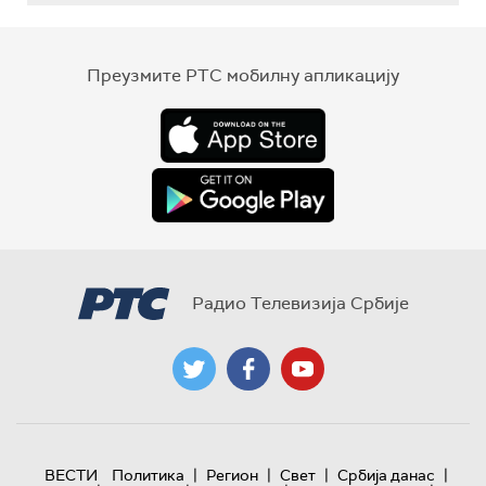
Преузмите РТС мобилну апликацију
Радио Телевизија Србије
|
|
|
|
ВЕСТИ
Политика
Регион
Свет
Србија данас