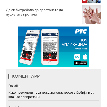
Да ли би требало да престанете да
пуцкетате прстима
КОМЕНТАРИ
Da, ali...
Како преживети прва три дана катастрофе у Србији, и за
шта нас припрема ЕУ