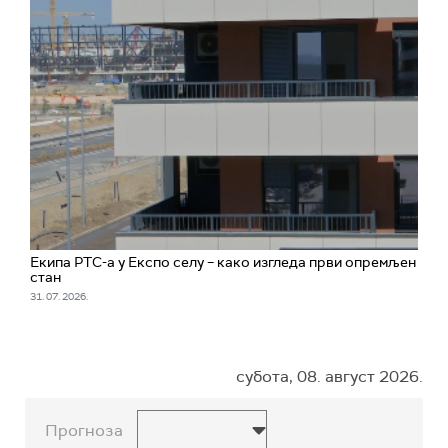
Екипа РТС-а у Експо селу – како изгледа први опремљен
стан
31. 07. 2026.
субота, 08. август 2026.
Прогноза