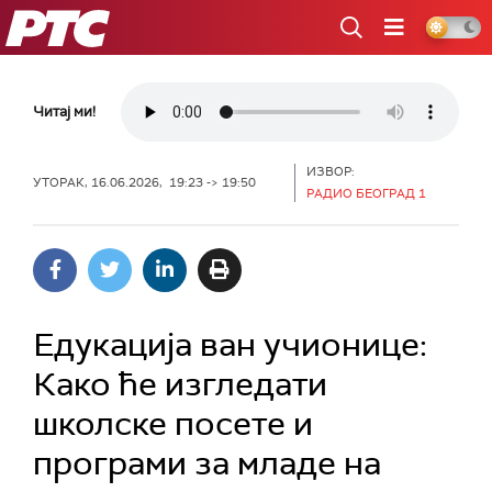
РТС
Читај ми!
ИЗВОР:
УТОРАК, 16.06.2026, 19:23 -> 19:50
РАДИО БЕОГРАД 1
Едукација ван учионице:
Како ће изгледати
школске посете и
програми за младе на