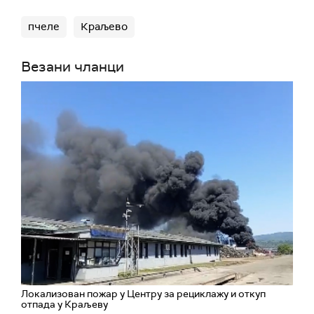
пчеле
Краљево
Везани чланци
Локализован пожар у Центру за рециклажу и откуп
отпада у Краљеву