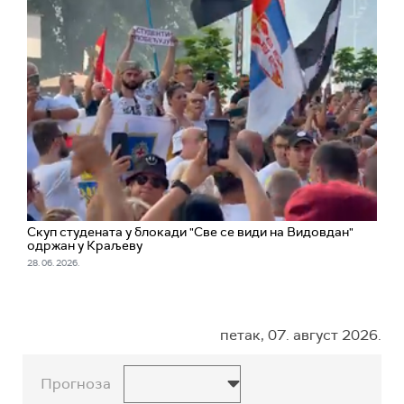
Скуп студената у блокади "Све се види на Видовдан"
одржан у Краљеву
28. 06. 2026.
петак, 07. август 2026.
Прогноза