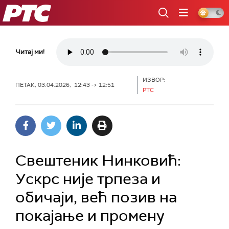
РТС
Читај ми!
ИЗВОР:
ПЕТАК, 03.04.2026, 12:43 -> 12:51
РТС
Свештеник Нинковић:
Ускрс није трпеза и
обичаји, већ позив на
покајање и промену