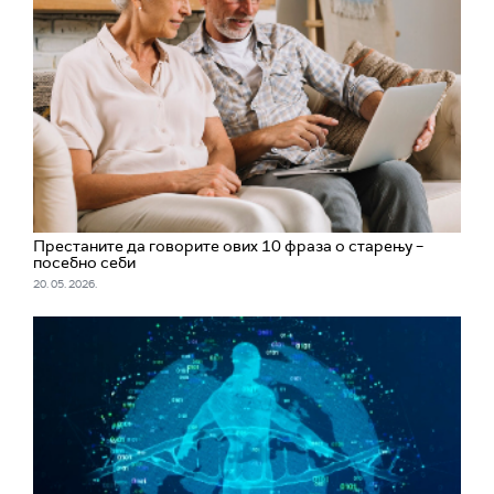
Престаните да говорите ових 10 фраза о старењу –
посебно себи
20. 05. 2026.