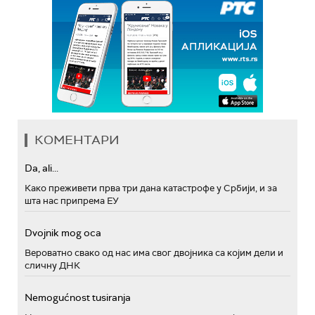
КОМЕНТАРИ
Da, ali...
Како преживети прва три дана катастрофе у Србији, и за
шта нас припрема ЕУ
Dvojnik mog oca
Вероватно свако од нас има свог двојника са којим дели и
сличну ДНК
Nemogućnost tusiranja