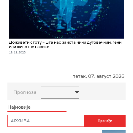
Доживети стоту – шта нас заиста чини дуговечним, гени
или животне навике
18. 11. 2025.
петак, 07. август 2026.
Прогноза
Најновије