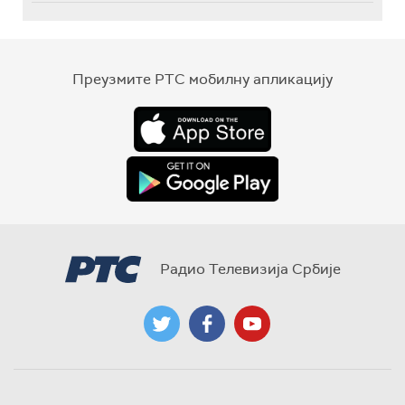
Преузмите РТС мобилну апликацију
Радио Телевизија Србије