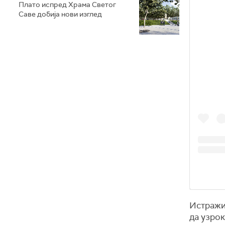
Плато испред Храма Светог
Саве добија нови изглед
Истражи
да узрок