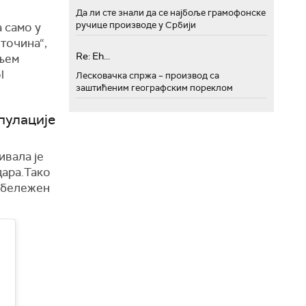
Да ли сте знали да се најбоље грамофонске
ручице производе у Србији
а само у
точина“,
Re: Eh...
ањем
l
Лесковачка спржа – производ са
заштићеним географским пореклом
пулације
ивала је
дара.Тако
забележен