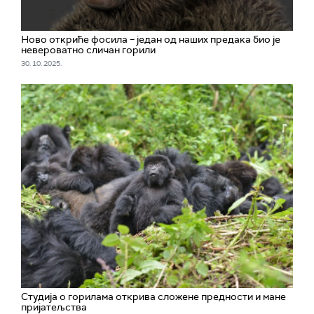
Ново откриће фосила – један од наших предака био је
невероватно сличан горили
30. 10. 2025.
Студија о горилама открива сложене предности и мане
пријатељства