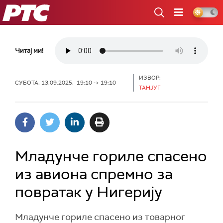
РТС
Читај ми!
ИЗВОР:
СУБОТА, 13.09.2025, 19:10 -> 19:10
ТАНЈУГ
Младунче гориле спасено
из авиона спремно за
повратак у Нигерију
Младунче гориле спасено из товарног