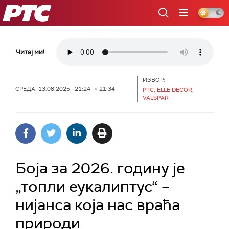
РТС
Читај ми!
ИЗВОР:
СРЕДА, 13.08.2025, 21:24 -> 21:34
РТС, ELLE DECOR,
VALSPAR
Боја за 2026. годину је
„топли еукалиптус“ –
нијанса која нас враћа
природи