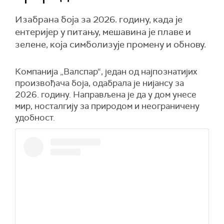
Изабрана боја за 2026. годину, када је
ентеријер у питању, мешавина је плаве и
зелене, која симболизује промену и обнову.
Компанија „Валспар“, један од најпознатијих
произвођача боја, одабрала је нијансу за
2026. годину. Направљена је да у дом унесе
мир, носталгију за природом и неограничену
удобност.