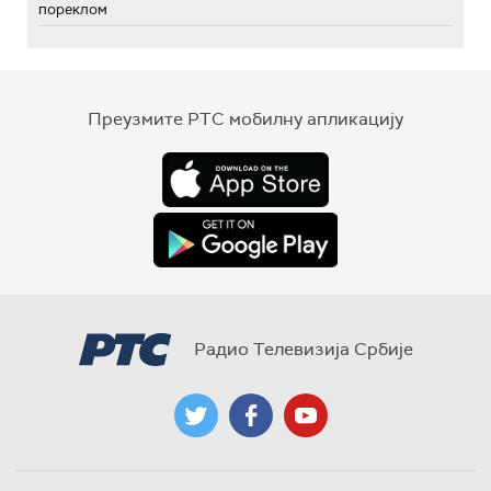
пореклом
Преузмите РТС мобилну апликацију
Радио Телевизија Србије