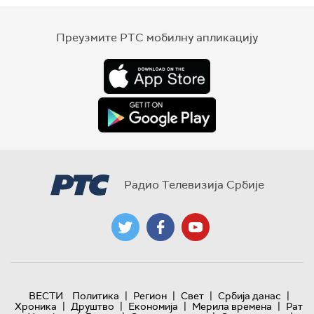
Преузмите РТС мобилну апликацију
Радио Телевизија Србије
|
|
|
|
ВЕСТИ
Политика
Регион
Свет
Србија данас
|
|
|
|
Хроника
Друштво
Економија
Мерила времена
Рат