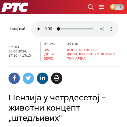
РТС
Читај ми!
ИЗВОР:
АУТОР:
СРЕДА,
DW
КОНСТАНТИН РЕЗЕ,
28.08.2024,
(ДОЈЧЕ
ФИНАНСИЈСКИ УРЕДНИЧКИ
17:10 -> 17:13
ВЕЛЕ)
ТИМ АРД-А
Пензија у четрдесетој –
животни концепт
„штедљивих"