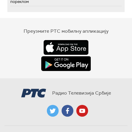
пореклом
Преузмите РТС мобилну апликацију
Радио Телевизија Србије