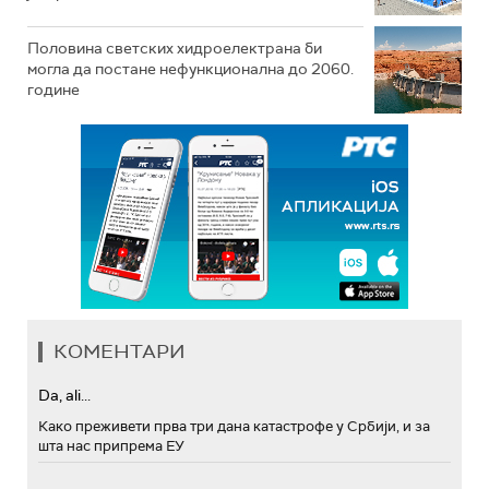
Половина светских хидроелектрана би
могла да постане нефункционална до 2060.
године
КОМЕНТАРИ
Da, ali...
Како преживети прва три дана катастрофе у Србији, и за
шта нас припрема ЕУ