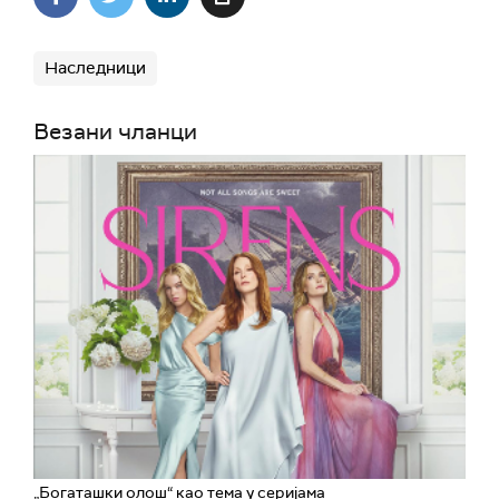
Наследници
Везани чланци
„Богаташки олош“ као тема у серијама