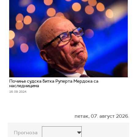
Почиње судска битка Руперта Мердока са
наследницима
16. 09. 2024.
петак, 07. август 2026.
Прогноза