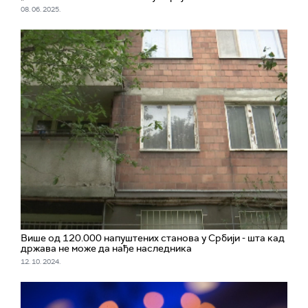
08. 06. 2025.
Више од 120.000 напуштених станова у Србији - шта кад
држава не може да нађе наследника
12. 10. 2024.