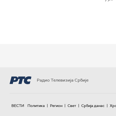
Радио Телевизија Србије
|
|
|
|
ВЕСТИ
Политика
Регион
Свет
Србија данас
Хр